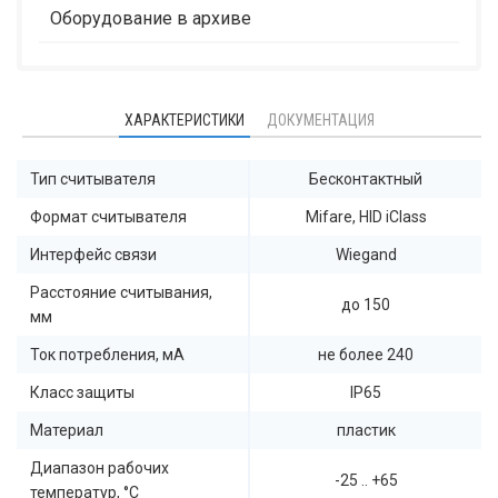
Оборудование в архиве
ХАРАКТЕРИСТИКИ
ДОКУМЕНТАЦИЯ
Тип считывателя
Бесконтактный
Формат считывателя
Mifare, HID iClass
Интерфейс связи
Wiegand
Расстояние считывания,
до 150
мм
Ток потребления, мА
не более 240
Класс защиты
IP65
Материал
пластик
Диапазон рабочих
-25 .. +65
температур, °C