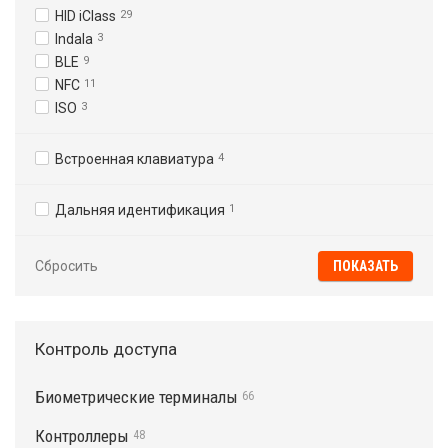
HID iClass
29
Indala
3
BLE
9
NFC
11
ISO
3
Встроенная клавиатура
4
Дальняя идентификация
1
Сбросить
Контроль доступа
Биометрические терминалы
66
Контроллеры
48