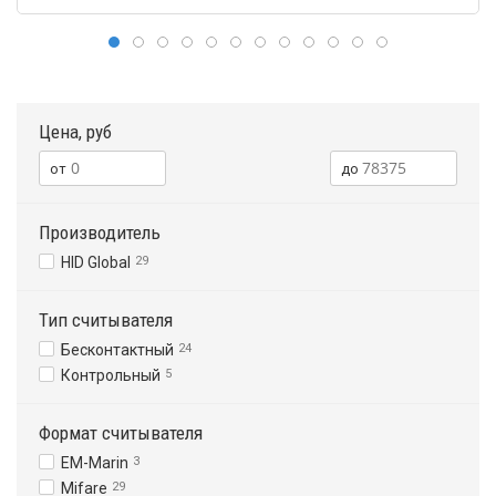
Цена, руб
Производитель
HID Global
29
Тип считывателя
Бесконтактный
24
Контрольный
5
Формат считывателя
EM-Marin
3
Mifare
29