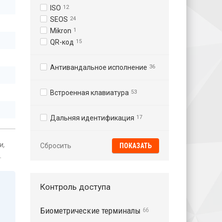
ISO
12
SEOS
24
Mikron
1
QR-код
15
Антивандальное исполнение
36
Встроенная клавиатура
53
Дальняя идентификация
17
и,
Сбросить
.
Контроль доступа
Биометрические терминалы
66