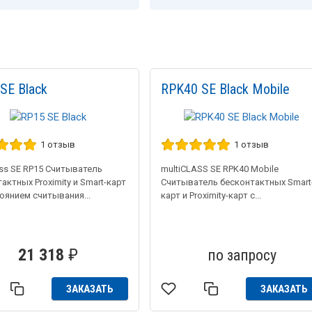
SE Black
RPK40 SE Black Mobile
1 отзыв
1 отзыв
ass SE RP15 Считыватель
multiCLASS SE RPK40 Mobile
актных Proximity и Smart-карт
Считыватель бесконтактных Smart
оянием считывания...
карт и Proximity-карт с...
21 318
₽
по запросу
ЗАКАЗАТЬ
ЗАКАЗАТЬ