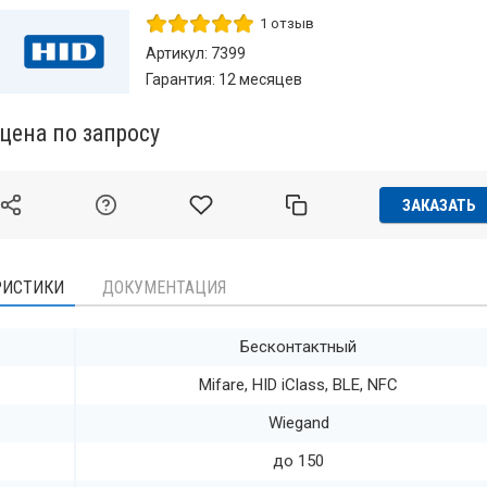
1 отзыв
Артикул: 7399
Гарантия: 12 месяцев
по запросу
ЗАКАЗАТЬ
РИСТИКИ
ДОКУМЕНТАЦИЯ
Бесконтактный
Mifare, HID iClass, BLE, NFC
Wiegand
до 150