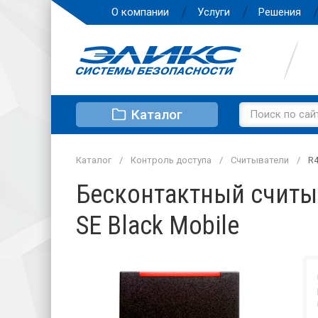
О компании
Услуги
Решения
Каталог
Каталог
Контроль доступа
Считыватели
R4
Бесконтактный считыв
SE Black Mobile