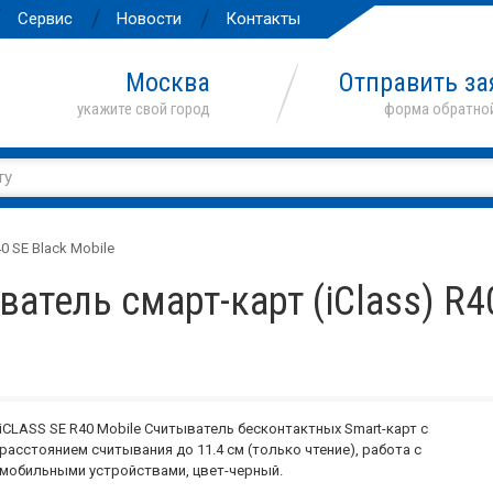
Сервис
Новости
Контакты
Москва
Отправить за
0 SE Black Mobile
атель смарт-карт (iClass) R4
iCLASS SE R40 Mobile Считыватель бесконтактных Smart-карт с
расстоянием считывания до 11.4 см (только чтение), работа с
мобильными устройствами, цвет-черный.