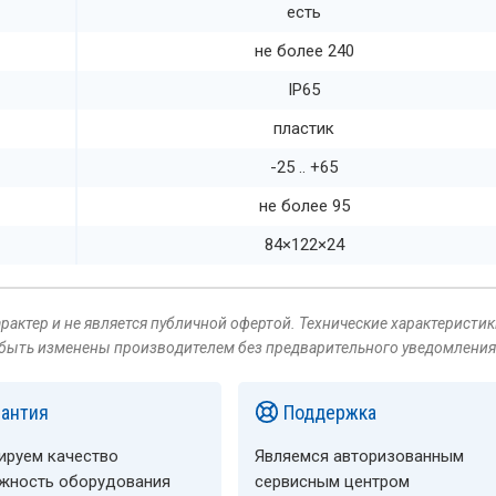
есть
не более 240
IP65
пластик
-25 .. +65
не более 95
84×122×24
актер и не является публичной офертой. Технические характеристик
 быть изменены производителем без предварительного уведомления
рантия
Поддержка
ируем качество
Являемся авторизованным
ёжность оборудования
сервисным центром