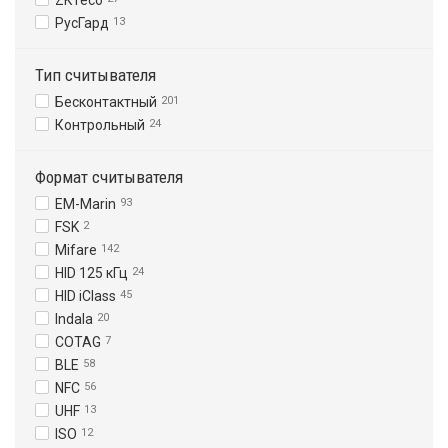
ZKTeco
РусГард
13
Тип считывателя
Бесконтактный
201
Контрольный
24
Формат считывателя
EM-Marin
93
FSK
2
Mifare
142
HID 125 кГц
24
HID iClass
45
Indala
20
COTAG
7
BLE
58
NFC
56
UHF
13
ISO
12