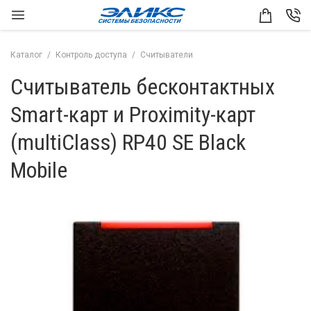
Каталог
Контроль доступа
Считыватели
Считыватель бесконтактных
Smart-карт и Proximity-карт
(multiClass) RP40 SE Black
Mobile