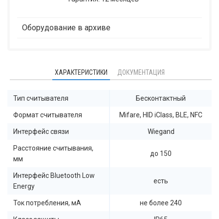
Оборудование в архиве
ХАРАКТЕРИСТИКИ
ДОКУМЕНТАЦИЯ
Тип считывателя
Бесконтактный
Формат считывателя
Mifare, HID iClass, BLE, NFC
Интерфейс связи
Wiegand
Расстояние считывания,
до 150
мм
Интерфейс Bluetooth Low
есть
Energy
Ток потребления, мА
не более 240