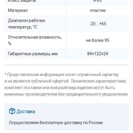
Класс защиты
IP65
Материал
пластик
Диапазон рабочих
-25 .. +65
температур, °C
Относительная влажность,
не более 95
%
Габаритные размеры, мм
84×122×24
* Представленная информация носит справочный характер
и не является публичной офертой. Технические характеристики,
комплект поставки или внешний вид изделия могут быть
изменены производителем без предварительного уведомления.
Доставка
Осуществляем бесплатную доставку по России