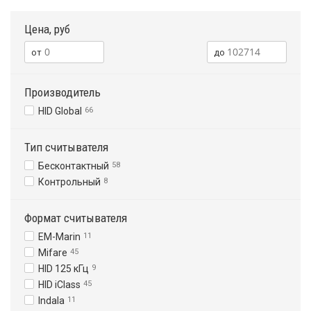
Цена, руб
Производитель
HID Global
66
Тип считывателя
Бесконтактный
58
Контрольный
8
Формат считывателя
EM-Marin
11
Mifare
45
HID 125 кГц
9
HID iClass
45
Indala
11