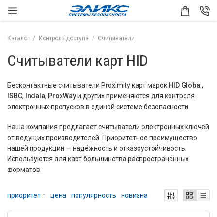
Каталог
Контроль доступа
Считыватели
Считыватели карт HID
Бесконтактные считыватели Proximity карт марок
HID Global
,
ISBC
,
Indala
,
ProxWay
и других применяются для контроля
электронных пропусков в единой системе безопасности.
Наша компания предлагает считыватели электронных ключей
от ведущих производителей. Приоритетное преимущество
нашей продукции — надёжность и отказоустойчивость.
Используются для карт большинства распространённых
форматов.
приоритет
↑
цена
популярность
новизна