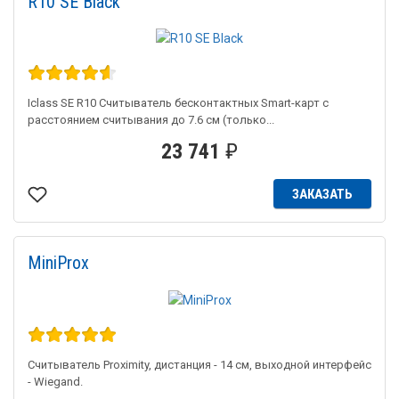
R10 SE Black
Iclass SE R10 Считыватель бесконтактных Smart-карт с
расстоянием считывания до 7.6 см (только...
23 741
₽
ЗАКАЗАТЬ
MiniProx
Считыватель Proximity, дистанция - 14 см, выходной интерфейс
- Wiegand.