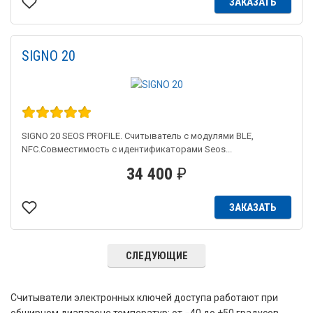
ЗАКАЗАТЬ
SIGNO 20
SIGNO 20 SEOS PROFILE. Считыватель с модулями BLE,
NFC.Совместимость с идентификаторами Seos...
34 400
₽
ЗАКАЗАТЬ
СЛЕДУЮЩИЕ
Считыватели электронных ключей доступа работают при
обширном диапазоне температур: от −40 до +50 градусов