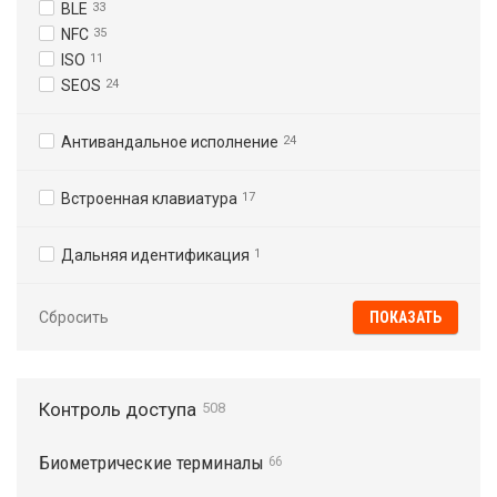
BLE
33
NFC
35
ISO
11
SEOS
24
Антивандальное исполнение
24
Встроенная клавиатура
17
Дальняя идентификация
1
Сбросить
Контроль доступа
508
Биометрические терминалы
66