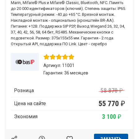
Marin, Mifare® Plus и Mifare® Classic, Bluetooth, NFC. Память
до 20 000 идентификаторов (ключей). Степень защиты: IP65.
Температурный режим: -40 до +65 °C. Врезной монтаж.
Накладной монтаж - опционально (кронштейн BR-AA).
Питание: +12В. Поддержка SIP P2P, Выход Wiegand 26, 32, 34,
37, 40, 42, 56, 58, 64 бит, RS485. Механические кнопки с
подсветкой. Размер: 375х155х55 мм. Гарантия - 2 года.
Открытый API, поддержка ПО Link. Цвет - серебро
Артикул: 11001
Гарантия: 36 месяцев
58 870
₽
Розница
55 770
₽
Цена на сайте
3 100
₽
Экономия