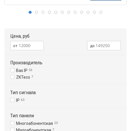
Цена, руб
Производитель
Bas IP
56
ZKTeco
7
Тип сигнала
IP
63
Тип панели
Многоабонентская
23
Малоабонентская
7