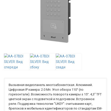
Вызывная видеопанель многоабонентская. Алюминий.
Цифровая IP камера: 2.0 Мп. Угол обзора 110° (по
горизонтали). Возможность поворота камеры ± 15°. 4,3“ TFT
цветной экран с подсветкой и подогревом. Встроенное
реле. Поддержка технологии "UKEY": считывание карт,
брелоков и мобильных идентификаторов по стандартам EM-