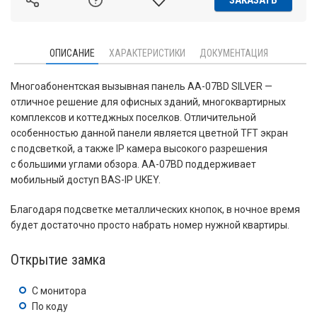
ЗАКАЗАТЬ
ОПИСАНИЕ
ХАРАКТЕРИСТИКИ
ДОКУМЕНТАЦИЯ
Многоабонентская вызывная панель AA-07BD SILVER —
отличное решение для офисных зданий, многоквартирных
комплексов и коттеджных поселков. Отличительной
особенностью данной панели является цветной TFT экран
с подсветкой, а также IP камера высокого разрешения
с большими углами обзора. AA-07BD поддерживает
мобильный доступ BAS-IP UKEY.
Благодаря подсветке металлических кнопок, в ночное время
будет достаточно просто набрать номер нужной квартиры.
Открытие замка
С монитора
По коду