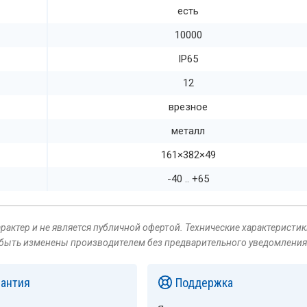
есть
10000
IP65
12
врезное
металл
161×382×49
-40 .. +65
актер и не является публичной офертой. Технические характеристик
 быть изменены производителем без предварительного уведомления
рантия
Поддержка