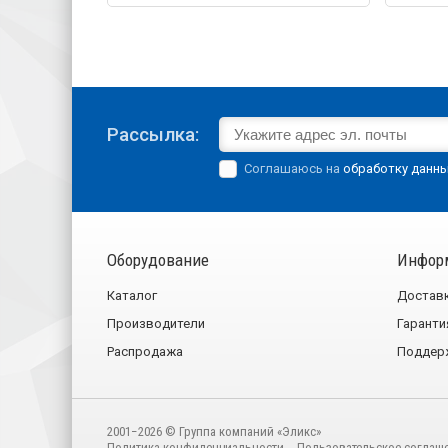
Рассылка:
Соглашаюсь на
обработку данн
Оборудование
Инфор
Каталог
Достав
Производители
Гаранти
Распродажа
Поддер
2001−2026 © Группа компаний «Эликс»
Политика конфиденциальности
Пользовательское соглаш