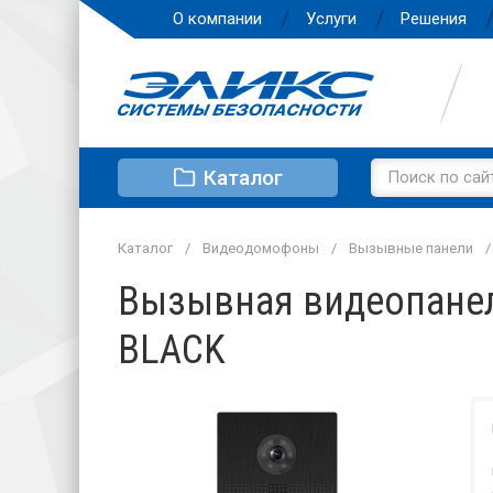
О компании
Услуги
Решения
Каталог
Каталог
Видеодомофоны
Вызывные панели
Вызывная видеопанел
BLACK