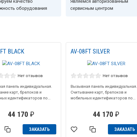
ируем качество
Являемся авторизованным
ёжность оборудования
сервисным центром
8FT BLACK
AV-08FT SILVER
Нет отзывов
Нет отзывов
ая панель индивидуальная.
Вызывная панель индивидуальная
ание карт, брелоков и
Считывание карт, брелоков и
ных идентификаторов по...
мобильных идентификаторов по...
44 170
₽
44 170
₽
ЗАКАЗАТЬ
ЗАКАЗАТЬ