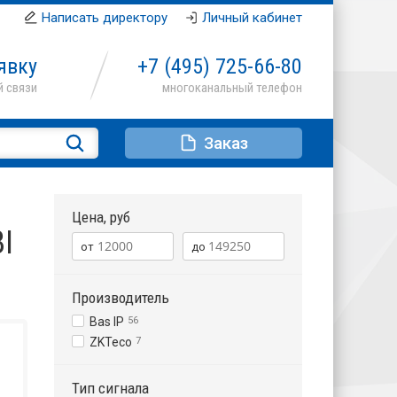
Написать директору
Личный кабинет
явку
+7 (495)
725-66-80
Заказ
Цена, руб
I
Производитель
Bas IP
56
ZKTeco
7
Тип сигнала