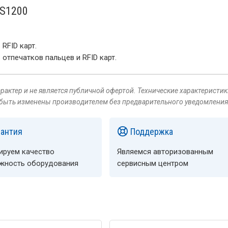
-S1200
RFID карт.
отпечатков пальцев и RFID карт.
актер и не является публичной офертой. Технические характеристик
 быть изменены производителем без предварительного уведомления
рантия
Поддержка
ируем качество
Являемся авторизованным
ёжность оборудования
сервисным центром