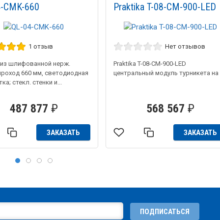
4-CMK-660
Praktika T-08-CM-900-LED
1 отзыв
Нет отзывов
 из шлифованной нерж.
Praktika T-08-CM-900-LED
проход 660 мм, светодиодная
центральный модуль турникета на
ка; стекл. стенки и...
487 877
₽
568 567
₽
ЗАКАЗАТЬ
ЗАКАЗАТЬ
ПОДПИСАТЬСЯ