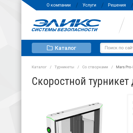
О компании
Услуги
Решения
Каталог
Каталог
Турникеты
Со створками
Mars Pro
Скоростной турникет 