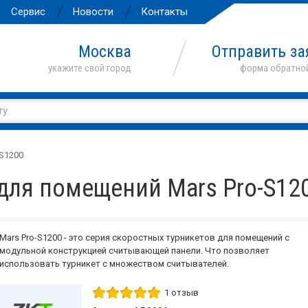
Сервис
Новости
Контакты
Москва
Отправить за
-S1200
для помещений Mars Pro-S12
Mars Pro-S1200 - это серия скоростных турникетов для помещений с
модульной конструкцией считывающей панели. Что позволяет
использовать турникет с множеством считывателей.
1 отзыв