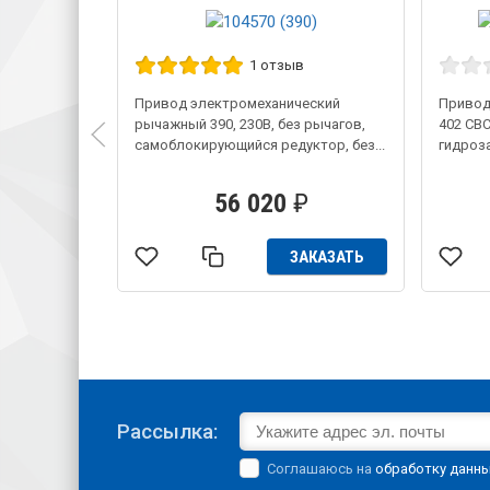
1 отзыв
Привод электромеханический
Привод
рычажный 390, 230В, без рычагов,
402 CBC
самоблокирующийся редуктор, без...
гидроз
56 020
₽
ЗАКАЗАТЬ
Рассылка:
Соглашаюсь на
обработку данн