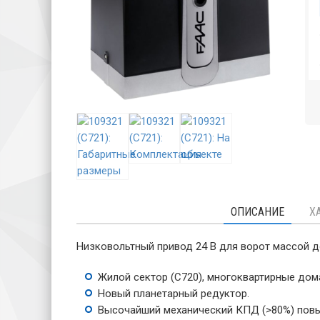
ОПИСАНИЕ
Х
Низковольтный привод 24 В для ворот массой до
Жилой сектор (C720), многоквартирные дома
Новый планетарный редуктор.
Высочайший механический КПД (>80%) повы