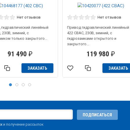
Нет отзывов
Нет отзывов
 гидравлический линейный
Привод гидравлический линейный
, 230В, зимний, с
422 CBAC, 230В, зимний, с
амком только закрытого...
гидрозамками открытого и
закрытого...
91 490
₽
119 980
₽
ЗАКАЗАТЬ
ЗАКАЗАТЬ
ПОДПИСАТЬСЯ
ых
и получение рассылок