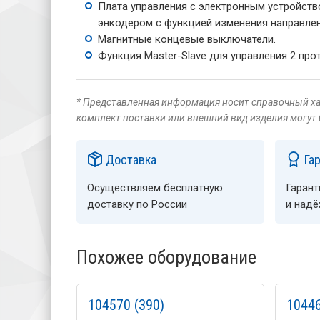
Плата управления с электронным устройств
энкодером с функцией изменения направлен
Магнитные концевые выключатели.
Функция Master-Slave для управления 2 пр
* Представленная информация носит справочный хар
комплект поставки или внешний вид изделия могут
Доставка
Га
Осуществляем бесплатную
Гарант
доставку по России
и над
Похожее оборудование
104570 (390)
10446