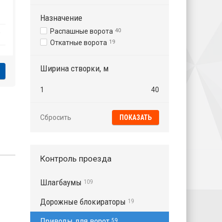
Назначение
Распашные ворота
40
₽
Откатные ворота
19
Ширина створки, м
1
40
Сбросить
Контроль проезда
Шлагбаумы
109
Дорожные блокираторы
19
Приводы для ворот
59