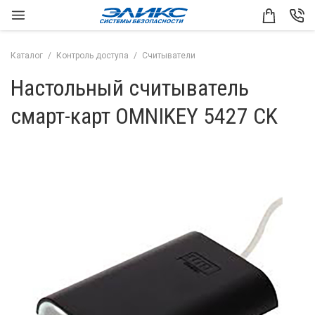
Каталог
Контроль доступа
Считыватели
Настольный считыватель
смарт-карт OMNIKEY 5427 CK