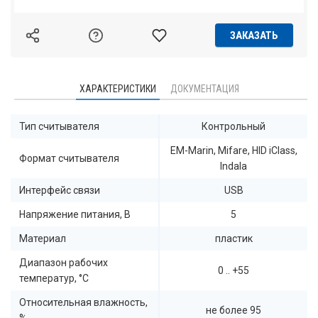
ЗАКАЗАТЬ
ХАРАКТЕРИСТИКИ
ДОКУМЕНТАЦИЯ
Тип считывателя
Контрольный
EM-Marin, Mifare, HID iClass,
Формат считывателя
Indala
Интерфейс связи
USB
Напряжение питания, В
5
Материал
пластик
Диапазон рабочих
0 .. +55
температур, °C
Относительная влажность,
не более 95