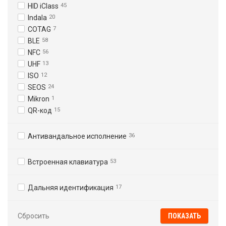
HID iClass
45
Indala
20
COTAG
7
BLE
58
NFC
56
UHF
13
ISO
12
SEOS
24
Mikron
1
QR-код
15
Антивандальное исполнение
36
Встроенная клавиатура
53
Дальняя идентификация
17
Сбросить