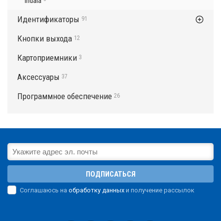
Indala
Идентификаторы
91
Кнопки выхода
12
Картоприемники
3
Аксессуары
37
Программное обеспечение
26
ПОДПИСАТЬСЯ
Соглашаюсь на
обработку данных
и получение рассылок