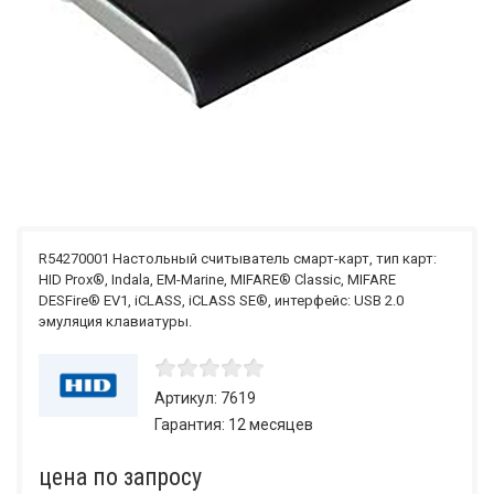
R54270001 Настольный считыватель смарт-карт, тип карт:
HID Prox®, Indala, EM-Marine, MIFARE® Classic, MIFARE
DESFire® EV1, iCLASS, iCLASS SE®, интерфейс: USB 2.0
эмуляция клавиатуры.
Артикул: 7619
Гарантия: 12 месяцев
по запросу