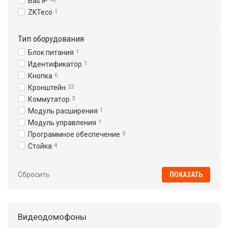
Bas IP
ZKTeco
1
Тип оборудования
Блок питания
1
Идентификатор
1
Кнопка
6
Кронштейн
22
Коммутатор
3
Модуль расширения
1
Модуль управления
1
Программное обеспечение
3
Стойка
4
Сбросить
Видеодомофоны