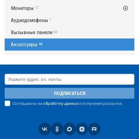
Мониторы
17
Аудиодомофоны
7
Вызывные панели
63
Аксессуары
46
ПОДПИСАТЬСЯ
Соглашаюсь на
обработку данных
и получение рассылок