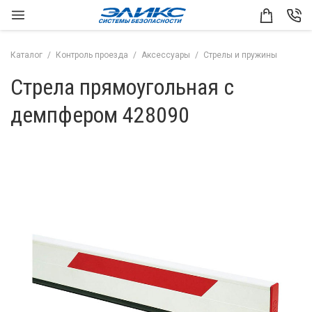
Каталог
Контроль проезда
Аксессуары
Стрелы и пружины
Стрела прямоугольная с
демпфером 428090