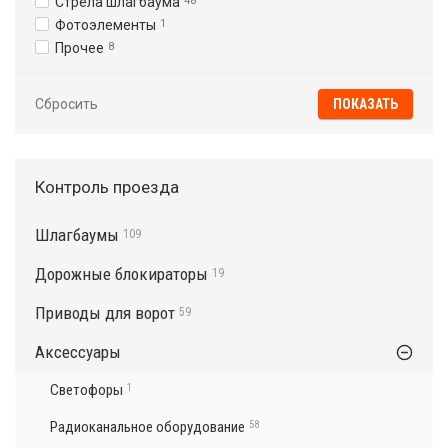
Стрела шлагбаума
48
Фотоэлементы
1
Прочее
8
Сбросить
Контроль проезда
Шлагбаумы
109
Дорожные блокираторы
19
Приводы для ворот
59
Аксессуары
Светофоры
1
Радиоканальное оборудование
58