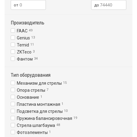
Производитель
FAAC
49
Genius
13
Temid
11
ZKTeco
3
Фантом
34
Тип оборудования
Механизм для стрелы
15
Опора стрелы
7
Основание
1
Пластина монтажная
1
Подсветка для стрелы
10
Пружина балансировочная
19
Стрела шлагбаума
48
Фотоэлементы
1