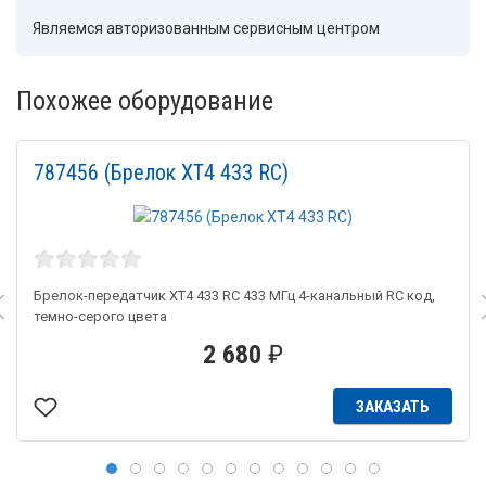
Являемся авторизованным сервисным центром
Похожее оборудование
787456 (Брелок XT4 433 RC)
Брелок-передатчик XT4 433 RC 433 МГц 4-канальный RC код,
темно-серого цвета
2 680
₽
ЗАКАЗАТЬ