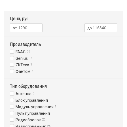
Цена, руб
Производитель
FAAC
36
Genius
13
ZKTeco
1
Фантом
8
Тип оборудования
Антенна
3
Блок управления
1
Модуль управления
1
Пульт управления
1
Радиобрелок
23
Радиоприемник
24