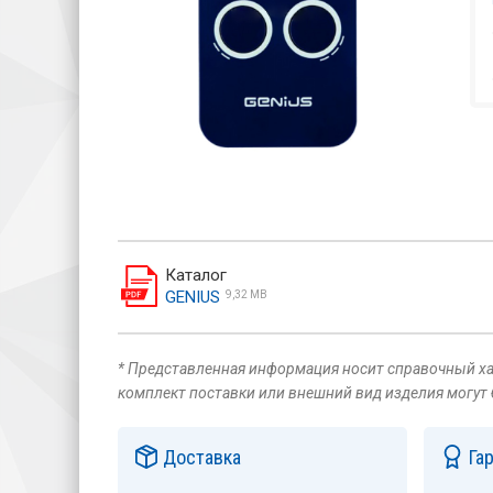
Каталог
GENIUS
9,32 MB
* Представленная информация носит справочный хар
комплект поставки или внешний вид изделия могут
Доставка
Га