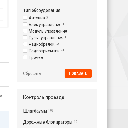
Тип оборудования
Антенна
3
Блок управления
1
Модуль управления
1
Пульт управления
1
Радиобрелок
23
Радиоприемник
24
Прочее
4
Сбросить
и,
Контроль проезда
.
Шлагбаумы
109
Дорожные блокираторы
19