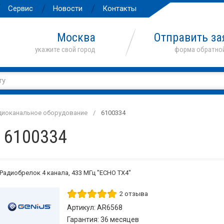
Сервис
Новости
Контакты
Москва
Отправить за
диоканальное оборудование
6100334
 6100334
Радиобрелок 4 канала, 433 МГц "ECHO TX4"
2 отзыва
Артикул: AR6568
Гарантия: 36 месяцев