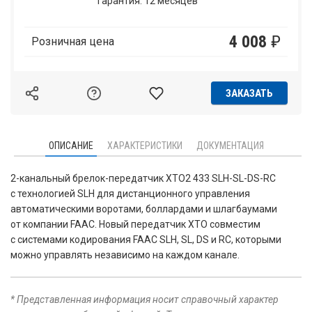
Гарантия: 12 месяцев
4 008
₽
Розничная цена
ЗАКАЗАТЬ
ОПИСАНИЕ
ХАРАКТЕРИСТИКИ
ДОКУМЕНТАЦИЯ
2-канальный брелок-передатчик XTO2 433 SLH-SL-DS-RC
с технологией SLH для дистанционного управления
автоматическими воротами, боллардами и шлагбаумами
от компании FAAC. Новый передатчик XTO совместим
с системами кодирования FAAC SLH, SL, DS и RC, которыми
можно управлять независимо на каждом канале.
* Представленная информация носит справочный характер