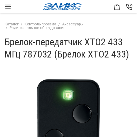
Каталог
Контроль проезда
Аксессуары
Радиоканальное оборудование
Брелок-передатчик XTO2 433
МГц 787032 (Брелок XTO2 433)