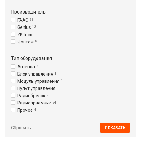
Производитель
FAAC
36
Genius
13
ZKTeco
1
Фантом
8
Тип оборудования
Антенна
3
Блок управления
1
Модуль управления
1
Пульт управления
1
Радиобрелок
23
Радиоприемник
24
Прочее
4
Сбросить