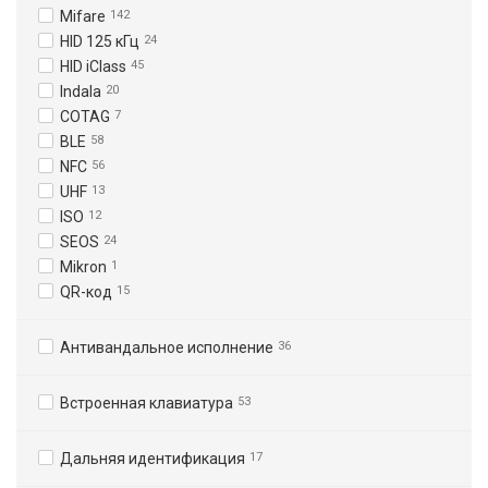
Mifare
142
HID 125 кГц
24
HID iClass
45
Indala
20
COTAG
7
BLE
58
NFC
56
UHF
13
ISO
12
SEOS
24
Mikron
1
QR-код
15
Антивандальное исполнение
36
Встроенная клавиатура
53
Дальняя идентификация
17