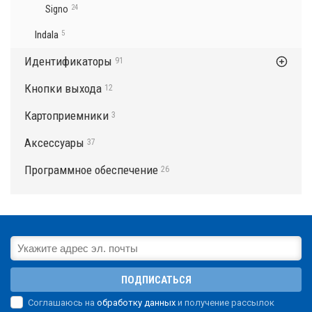
24
Signo
Indala
5
Идентификаторы
91
Кнопки выхода
12
Картоприемники
3
Аксессуары
37
Программное обеспечение
26
ПОДПИСАТЬСЯ
Соглашаюсь на
обработку данных
и получение рассылок