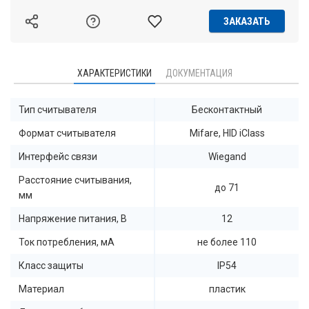
ЗАКАЗАТЬ
ХАРАКТЕРИСТИКИ
ДОКУМЕНТАЦИЯ
Тип считывателя
Бесконтактный
Формат считывателя
Mifare, HID iClass
Интерфейс связи
Wiegand
Расстояние считывания,
до 71
мм
Напряжение питания, В
12
Ток потребления, мА
не более 110
Класс защиты
IP54
Материал
пластик