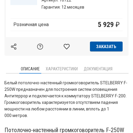
Артикул: 10722
Гарантия: 12 месяцев
5 929
₽
Розничная цена
ЗАКАЗАТЬ
ОПИСАНИЕ
ХАРАКТЕРИСТИКИ
ДОКУМЕНТАЦИЯ
Белый потолочно-настенный громкоговоритель STELBERRY F-
250W предназначен для построения систем оповещения
Антитеррор и подключается к коммутатору STELBERRY F-200.
Громкоговоритель характеризуется отсутствием падения
мощности на любом расстоянии в линии, вплоть до 1
000 метров.
Потолочно-настенный громкоговоритель F-250W