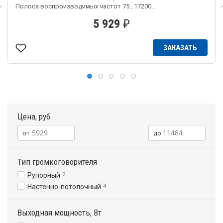
Полоса воспроизводимых частот 75…17200...
5 929
₽
ЗАКАЗАТЬ
Цена, руб
Тип громкоговорителя
Рупорный
2
Настенно-потолочный
4
Выходная мощность, Вт