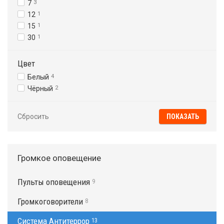
7
3
12
1
15
1
30
1
Цвет
Белый
4
Чёрный
2
Сбросить
Громкое оповещение
Пульты оповещения
9
Громкоговорители
8
Система Антитеррор
13