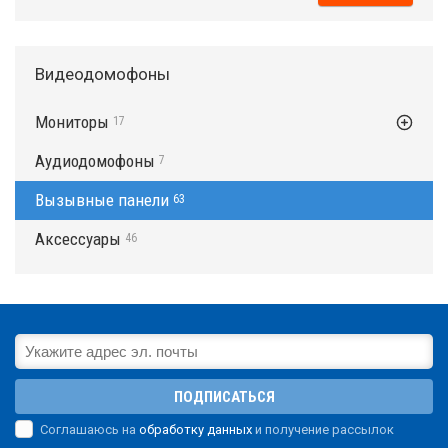
Видеодомофоны
Мониторы
17
Аудиодомофоны
7
Вызывные панели
63
Аксессуары
46
ПОДПИСАТЬСЯ
Соглашаюсь на
обработку данных
и получение рассылок