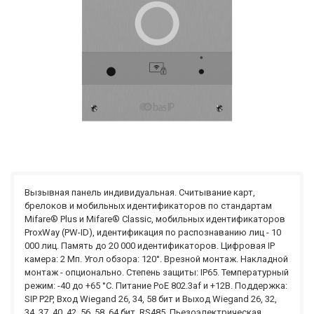
Вызывная панель индивидуальная. Считывание карт,
брелоков и мобильных идентификаторов по стандартам
Mifare® Plus и Mifare® Classic, мобильных идентификаторов
ProxWay (PW-ID), идентификация по распознаванию лиц - 10
000 лиц. Память до 20 000 идентификаторов. Цифровая IP
камера: 2 Мп. Угол обзора: 120°. Врезной монтаж. Накладной
монтаж - опционально. Степень защиты: IP65. Температурный
режим: -40 до +65 °C. Питание PoE 802.3af и +12В. Поддержка:
SIP P2P, Вход Wiegand 26, 34, 58 бит и Выход Wiegand 26, 32,
34, 37, 40, 42, 56, 58, 64 бит, RS485. Пьезоэлектрическая