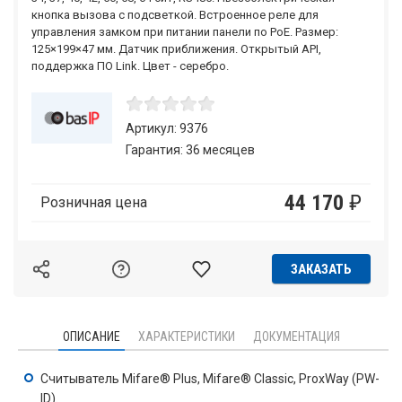
кнопка вызова с подсветкой. Встроенное реле для
управления замком при питании панели по PoE. Размер:
125×199×47 мм. Датчик приближения. Открытый API,
поддержка ПО Link. Цвет - серебро.
Артикул: 9376
Гарантия: 36 месяцев
44 170
₽
Розничная цена
ЗАКАЗАТЬ
ОПИСАНИЕ
ХАРАКТЕРИСТИКИ
ДОКУМЕНТАЦИЯ
Считыватель Mifare® Plus, Mifare® Classic, ProxWay (PW-
ID).