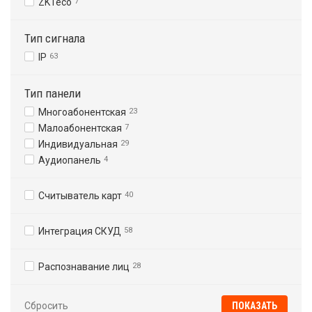
ZKTeco
7
Тип сигнала
IP
63
Тип панели
Многоабонентская
23
Малоабонентская
7
Индивидуальная
29
Аудиопанель
4
Считыватель карт
40
Интеграция СКУД
58
Распознавание лиц
28
Сбросить