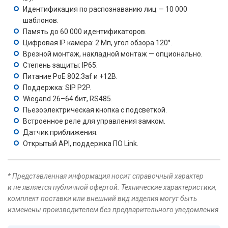
Идентификация по распознаванию лиц — 10 000
шаблонов.
Память до 60 000 идентификаторов.
Цифровая IP камера: 2 Мп, угол обзора 120°.
Врезной монтаж, накладной монтаж — опционально.
Степень защиты: IP65.
Питание PoE 802.3af и +12В.
Поддержка: SIP P2P.
Wiegand 26–64 бит, RS485.
Пьезоэлектрическая кнопка с подсветкой.
Встроенное реле для управления замком.
Датчик приближения.
Открытый API, поддержка ПО Link.
* Представленная информация носит справочный характер
и не является публичной офертой. Технические характеристики,
комплект поставки или внешний вид изделия могут быть
изменены производителем без предварительного уведомления.