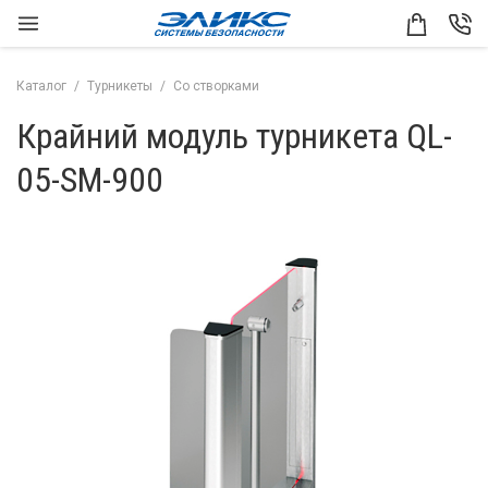
Каталог
Турникеты
Со створками
Крайний модуль турникета QL-
05-SM-900