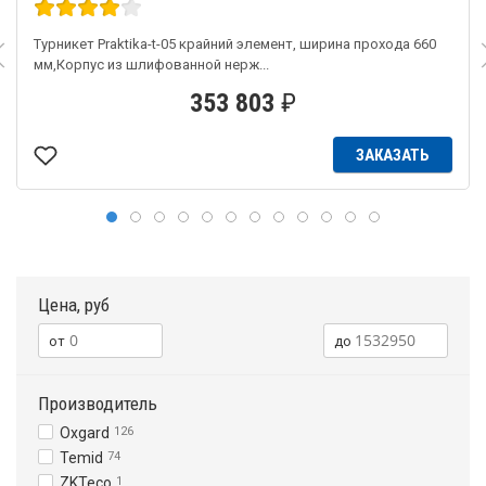
Турникет Praktika-t-05 крайний элемент, ширина прохода 660
мм,Корпус из шлифованной нерж...
353 803
₽
ЗАКАЗАТЬ
Цена, руб
Производитель
Oxgard
126
Temid
74
ZKTeco
1