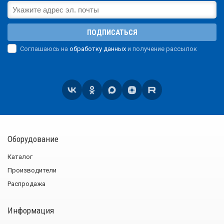
ПОДПИСАТЬСЯ
Соглашаюсь на
обработку данных
и получение рассылок
Оборудование
Каталог
Производители
Распродажа
Информация