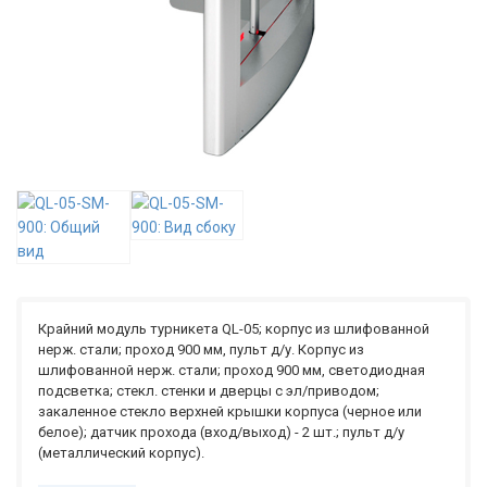
Крайний модуль турникета QL-05; корпус из шлифованной
нерж. стали; проход 900 мм, пульт д/у. Корпус из
шлифованной нерж. стали; проход 900 мм, светодиодная
подсветка; стекл. стенки и дверцы с эл/приводом;
закаленное стекло верхней крышки корпуса (черное или
белое); датчик прохода (вход/выход) - 2 шт.; пульт д/у
(металлический корпус).