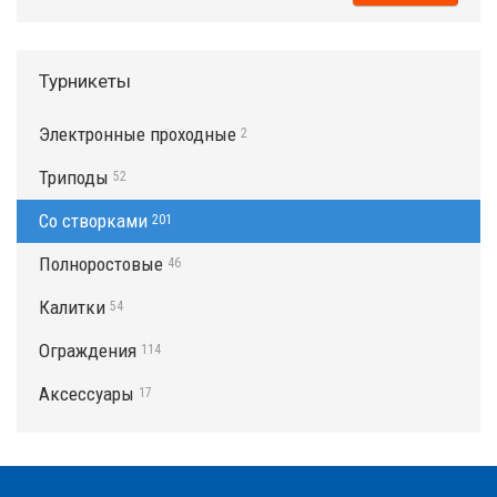
Турникеты
Электронные проходные
2
Триподы
52
Со створками
201
Полноростовые
46
Калитки
54
Ограждения
114
Аксессуары
17