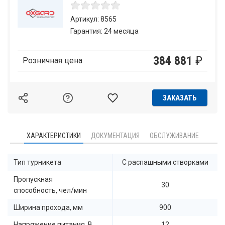
Артикул: 8565
Гарантия: 24 месяца
384 881
₽
Розничная цена
ЗАКАЗАТЬ
ХАРАКТЕРИСТИКИ
ДОКУМЕНТАЦИЯ
ОБСЛУЖИВАНИЕ
Тип турникета
С распашными створками
Пропускная
30
способность, чел/мин
Ширина прохода, мм
900
Напряжение питания, В
12