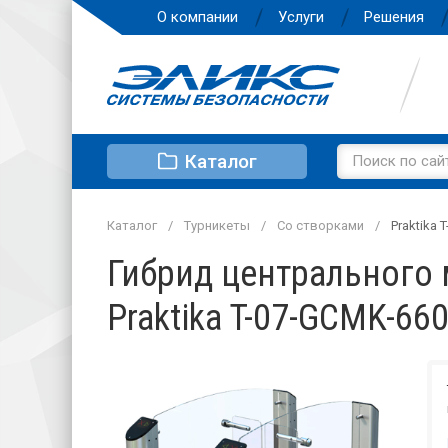
О компании
Услуги
Решения
Каталог
Каталог
Турникеты
Со створками
Praktika 
Гибрид центрального
Praktika T-07-GCMK-66