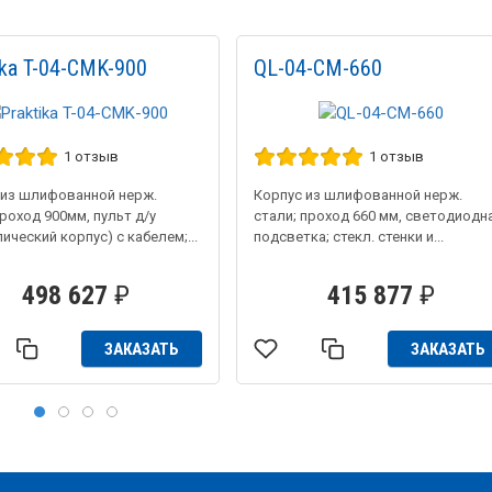
ika T-04-CMK-900
QL-04-CM-660
1 отзыв
1 отзыв
 из шлифованной нерж.
Корпус из шлифованной нерж.
роход 900мм, пульт д/у
стали; проход 660 мм, светодиодн
ический корпус) с кабелем;...
подсветка; стекл. стенки и...
498 627
₽
415 877
₽
ЗАКАЗАТЬ
ЗАКАЗАТЬ