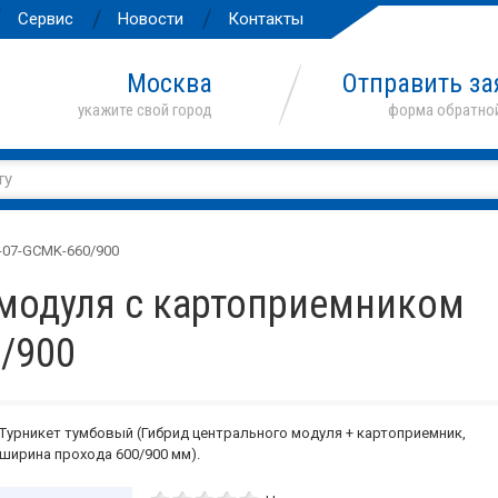
Сервис
Новости
Контакты
Москва
Отправить за
T-07-GCMK-660/900
 модуля с картоприемником
0/900
Турникет тумбовый (Гибрид центрального модуля + картоприемник,
ширина прохода 600/900 мм).