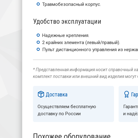
Травмобезопасный корпус.
Удобство эксплуатации
Надежные крепления.
2 крайних элемента (левый/правый).
Пульт дистанционного управления из нержа
* Представленная информация носит справочный хар
комплект поставки или внешний вид изделия могут
Доставка
Га
Осуществляем бесплатную
Гарант
доставку по России
и над
Похожее оборудование