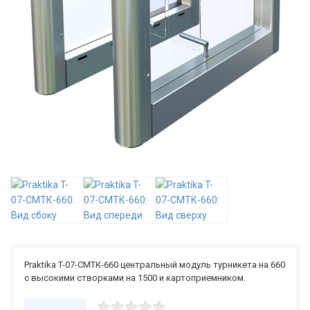
Praktika T-07-CMTК-660 центральный модуль турникета на 660
с высокими створками на 1500 и картоприемником.