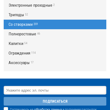
Электронные проходные
2
Триподы
52
Со створками
201
Полноростовые
46
Калитки
54
Ограждения
114
Аксессуары
17
ПОДПИСАТЬСЯ
Соглашаюсь на
обработку данных
и получение рассылок