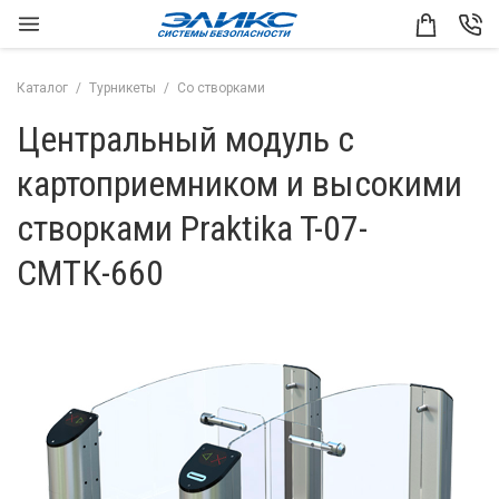
Каталог
Турникеты
Со створками
Центральный модуль с
картоприемником и высокими
створками Praktika T-07-
CMTК-660