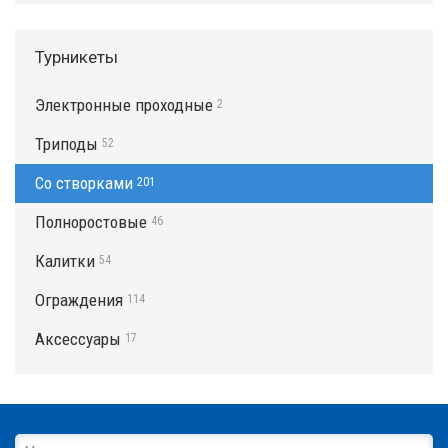
Турникеты
Электронные проходные
2
Триподы
52
Со створками
201
Полноростовые
46
Калитки
54
Ограждения
114
Аксессуары
17