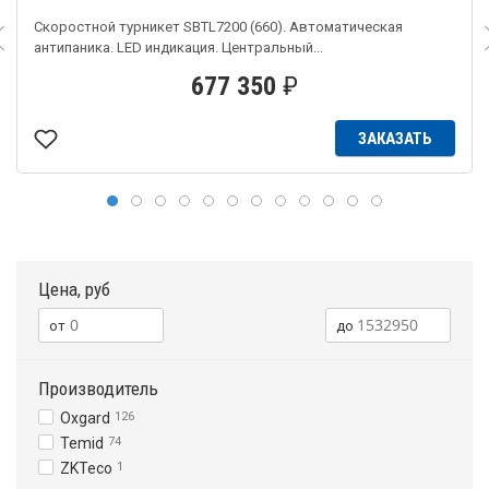
Скоростной турникет SBTL7200 (660). Автоматическая
антипаника. LED индикация. Центральный...
677 350
₽
ЗАКАЗАТЬ
Цена, руб
Производитель
Oxgard
126
Temid
74
ZKTeco
1