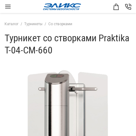
Каталог
Турникеты
Со створками
Турникет со створками Praktika
T-04-CM-660