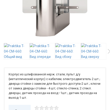
Корпус из шлифованной нерж. стали; пульт д/у
(металлический корпус) с кабелем; электродвигатель 2 шт.;
дверца стойки с замком для быстрого доступа-2 шт.; ключи
от замка дверцы стойки - 4 шт; стекло-стенка; 2 стекл.
дверцы; датчик прохода на вход–1шт.; датчик прохода на
выход-1 шт.