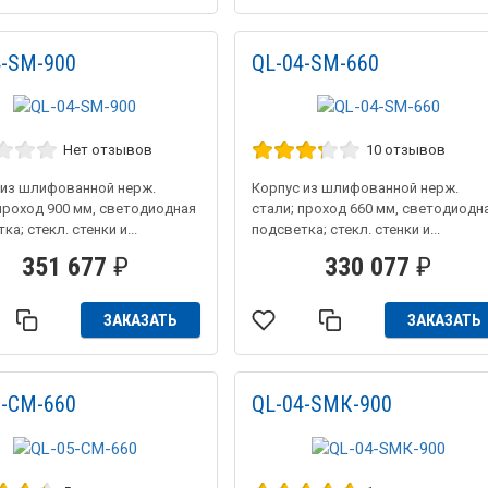
4-SM-900
QL-04-SM-660
Нет отзывов
10 отзывов
 из шлифованной нерж.
Корпус из шлифованной нерж.
проход 900 мм, светодиодная
стали; проход 660 мм, светодиодн
ка; стекл. стенки и...
подсветка; стекл. стенки и...
351 677
₽
330 077
₽
ЗАКАЗАТЬ
ЗАКАЗАТЬ
5-CM-660
QL-04-SMК-900