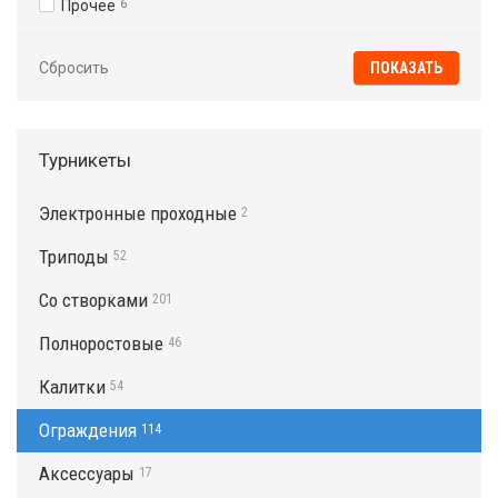
Прочее
6
Сбросить
Турникеты
Электронные проходные
2
Триподы
52
Со створками
201
Полноростовые
46
Калитки
54
Ограждения
114
Аксессуары
17