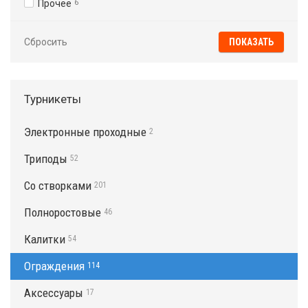
Прочее
6
Сбросить
Турникеты
Электронные проходные
2
Триподы
52
Со створками
201
Полноростовые
46
Калитки
54
Ограждения
114
Аксессуары
17