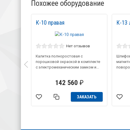
Похожее оборудование
К-10 правая
К-13 
Нет отзывов
Калитка полноростовая с
Шлифов
порошковой окраской в комплекте
магнит
с электромеханическим замком и...
поворо
142 560
₽
ЗАКАЗАТЬ