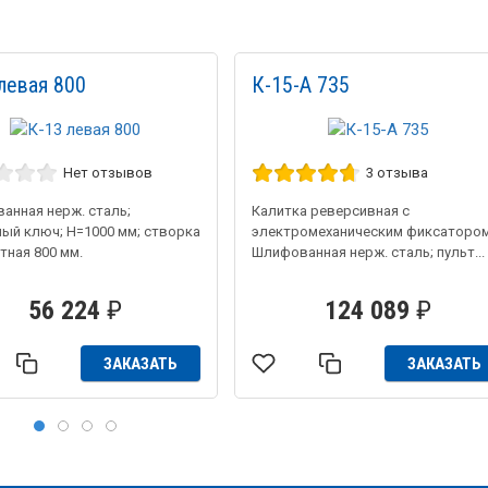
левая 800
К-15-А 735
Нет отзывов
3 отзыва
анная нерж. сталь;
Калитка реверсивная с
ный ключ; Н=1000 мм; створка
электромеханическим фиксатором
тная 800 мм.
Шлифованная нерж. сталь; пульт...
56 224
₽
124 089
₽
ЗАКАЗАТЬ
ЗАКАЗАТЬ