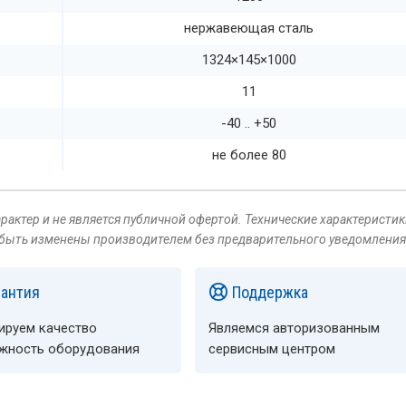
нержавеющая сталь
1324×145×1000
11
-40 .. +50
не более 80
актер и не является публичной офертой. Технические характеристик
 быть изменены производителем без предварительного уведомления
рантия
Поддержка
ируем качество
Являемся авторизованным
ёжность оборудования
сервисным центром