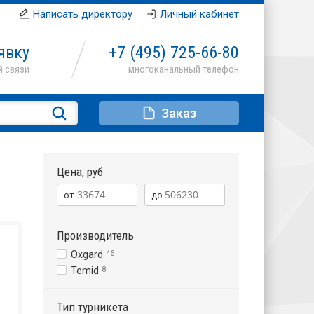
Написать директору
Личный кабинет
явку
+7 (495)
725-66-80
Заказ
Цена, руб
Производитель
Oxgard
46
Temid
8
Тип турникета