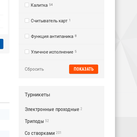
Калитка
54
₽
Считыватель карт
1
Функция антипаника
8
Уличное исполнение
5
Сбросить
Турникеты
Электронные проходные
2
Триподы
52
Со створками
201