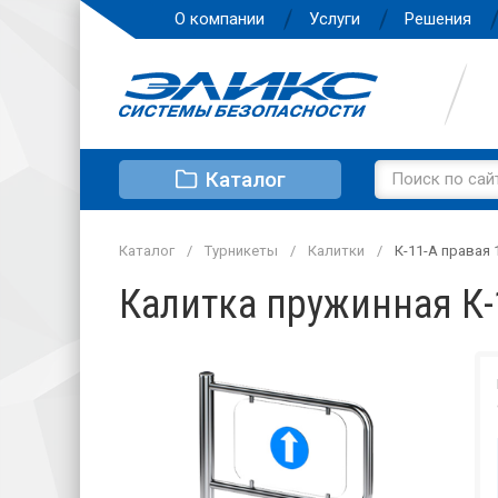
О компании
Услуги
Решения
Каталог
Каталог
Турникеты
Калитки
К-11-А правая 
Калитка пружинная К-