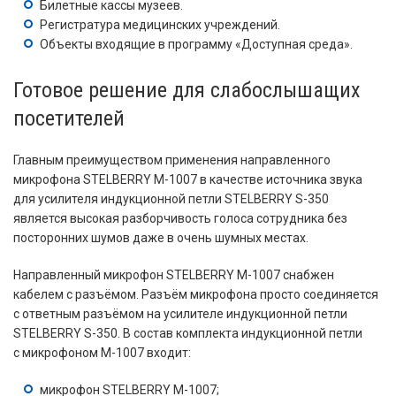
Билетные кассы музеев.
Регистратура медицинских учреждений.
Объекты входящие в программу «Доступная среда».
Готовое решение для слабослышащих
посетителей
Главным преимуществом применения направленного
микрофона STELBERRY M-1007 в качестве источника звука
для усилителя индукционной петли STELBERRY S-350
является высокая разборчивость голоса сотрудника без
посторонних шумов даже в очень шумных местах.
Направленный микрофон STELBERRY M-1007 снабжен
кабелем с разъёмом. Разъём микрофона просто соединяется
с ответным разъёмом на усилителе индукционной петли
STELBERRY S-350. В состав комплекта индукционной петли
с микрофоном M-1007 входит:
микрофон STELBERRY M-1007;