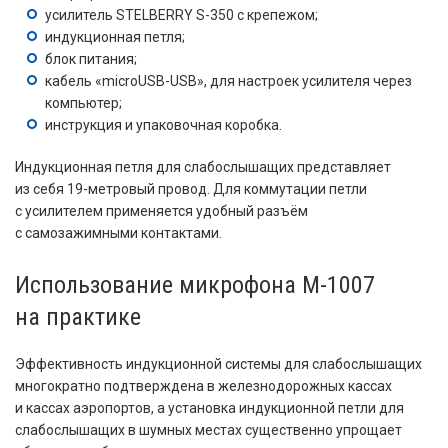
усилитель STELBERRY S-350 с крепежом;
индукционная петля;
блок питания;
кабель «microUSB-USB», для настроек усилителя через
компьютер;
инструкция и упаковочная коробка.
Индукционная петля для слабослышащих представляет
из себя 19-метровый провод. Для коммутации петли
с усилителем применяется удобный разъём
с самозажимными контактами.
Использование микрофона M-1007
на практике
Эффективность индукционной системы для слабослышащих
многократно подтверждена в железнодорожных кассах
и кассах аэропортов, а установка индукционной петли для
слабослышащих в шумных местах существенно упрощает