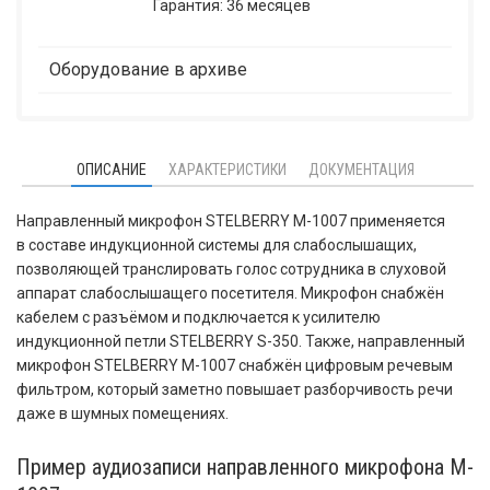
Гарантия: 36 месяцев
Оборудование в архиве
ОПИСАНИЕ
ХАРАКТЕРИСТИКИ
ДОКУМЕНТАЦИЯ
Направленный микрофон STELBERRY M-1007 применяется
в составе индукционной системы для слабослышащих,
позволяющей транслировать голос сотрудника в слуховой
аппарат слабослышащего посетителя. Микрофон снабжён
кабелем с разъёмом и подключается к усилителю
индукционной петли STELBERRY S-350. Также, направленный
микрофон STELBERRY M-1007 снабжён цифровым речевым
фильтром, который заметно повышает разборчивость речи
даже в шумных помещениях.
Пример аудиозаписи направленного микрофона M-