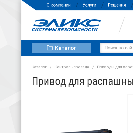
О компании
Услуги
Решения
Каталог
Каталог
Контроль проезда
Приводы для воро
Привод для распашных