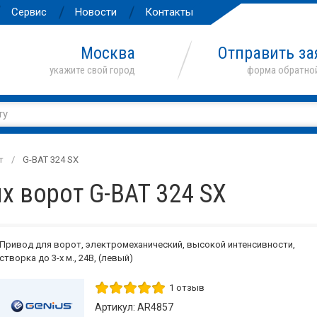
Сервис
Новости
Контакты
Москва
Отправить за
т
G-BAT 324 SX
 ворот G-BAT 324 SX
Привод для ворот, электромеханический, высокой интенсивности,
створка до 3-х м., 24В, (левый)
1 отзыв
Артикул: AR4857