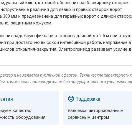
ивидуальный ключ, который обеспечит разблокировку створок
онструктивные различия для левых и правых створок ворот
а 300 мм и предназначена для гаражных ворот с длиной створо
льно, защитным кожухом.
печит надежную фиксацию створок длиной до 2.5 м при отсутс
ния при достаточно высокой интенсивной работе, напряжение в 
циклов открытия-закрытия. Электропривод развивает усилие д
актер и не является публичной офертой. Технические характеристик
 быть изменены производителем без предварительного уведомления
рантия
Поддержка
ируем качество
Являемся авторизованным
ёжность оборудования
сервисным центром