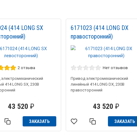
024 (414 LONG SX
6171023 (414 LONG DX
торонний)
правосторонний)
2 отзыва
Нет отзывов
 электромеханический
Привод электромеханический
ый 414 LONG SX, 230В
линейный 414 LONG DX, 230В
оронний
правосторонний
43 520
₽
43 520
₽
ЗАКАЗАТЬ
ЗАКАЗАТЬ