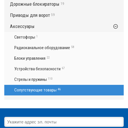
Дорожные блокираторы
19
Приводы для ворот
59
Аксессуары
Светофоры
1
Радиоканальное оборудование
58
Блоки управления
22
Устройства безопасности
67
Стрелы и пружины
110
Сопутствующие товары
46