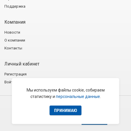
Поддержка
Компания
Новости
О компании
Контакты
Личный кабинет
Регистрация
Войти
Мы используем файлы cookie, собираем
статистику и
персональные данные
.
2001−2026 © Группа компаний «Эликс»
Политика конфиденциальности
Пользовательское соглашение
ПРИНИМАЮ