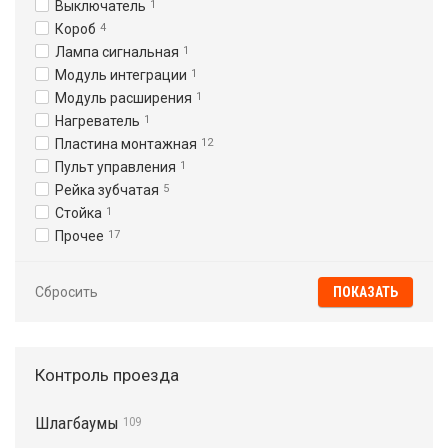
Выключатель
1
Короб
4
Лампа сигнальная
1
Модуль интеграции
1
Модуль расширения
1
Нагреватель
1
Пластина монтажная
12
Пульт управления
1
Рейка зубчатая
5
Стойка
1
Прочее
17
Сбросить
Контроль проезда
Шлагбаумы
109