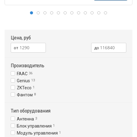
Цена, руб
Производитель
FAAC
36
Genius
13
ZKTeco
1
Фантом
8
Тип оборудования
Антенна
3
Блок управления
1
Модуль управления
1