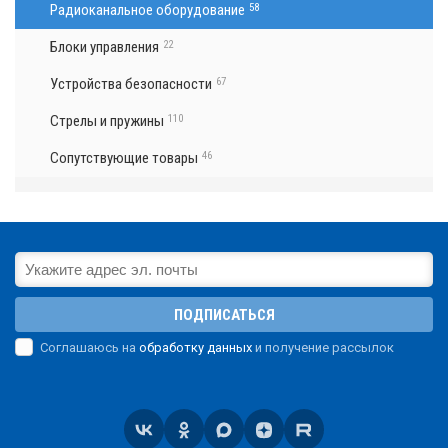
Радиоканальное оборудование
58
Блоки управления
22
Устройства безопасности
67
Стрелы и пружины
110
Сопутствующие товары
46
ПОДПИСАТЬСЯ
Соглашаюсь на
обработку данных
и получение рассылок