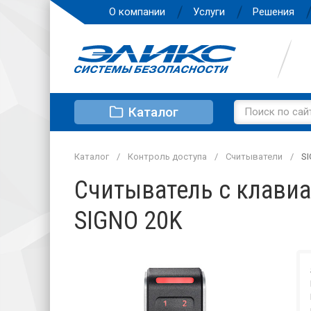
О компании
Услуги
Решения
Каталог
Каталог
Контроль доступа
Считыватели
SI
Считыватель с клавиа
SIGNO 20K