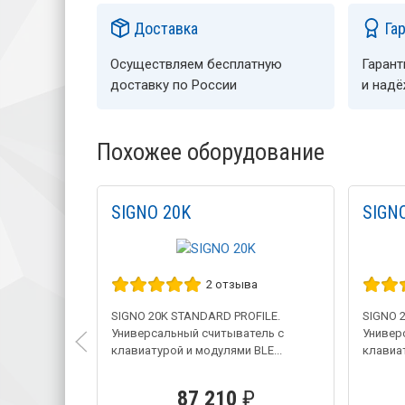
Доставка
Га
Осуществляем бесплатную
Гарант
доставку по России
и над
Похожее оборудование
SIGNO 20K
SIGN
2 отзыва
SIGNO 20K STANDARD PROFILE.
SIGNO 
Универсальный считыватель с
Универ
клавиатурой и модулями BLE...
клавиат
87 210
₽