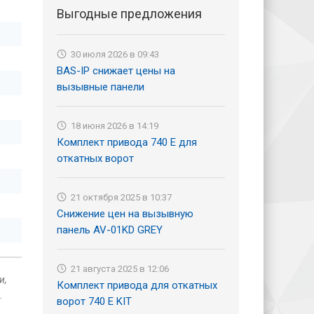
Выгодные предложения
30 июля 2026 в 09:43
BAS-IP снижает цены на
вызывные панели
18 июня 2026 в 14:19
Комплект привода 740 Е для
откатных ворот
21 октября 2025 в 10:37
Снижение цен на вызывную
панель AV-01KD GREY
21 августа 2025 в 12:06
и,
Комплект привода для откатных
.
ворот 740 E KIT