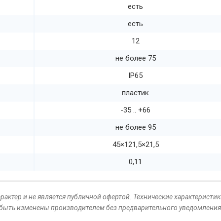
есть
есть
12
не более 75
IP65
пластик
-35 .. +66
не более 95
45×121,5×21,5
0,11
актер и не является публичной офертой. Технические характеристик
 быть изменены производителем без предварительного уведомления