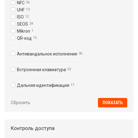
NFC
56
UHF
13
ISO
12
SEOS
24
Mikron
1
QR-код
15
Антивандальное исполнение
36
Встроенная клавиатура
53
Дальняя идентификация
17
Сбросить
Контроль доступа