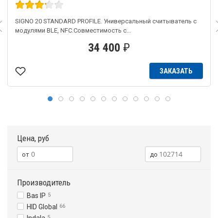
SIGNO 20 STANDARD PROFILE. Универсальный считыватель с
модулями BLE, NFC.Совместимость с...
34 400
₽
ЗАКАЗАТЬ
Цена, руб
Производитель
Bas IP
5
HID Global
66
5