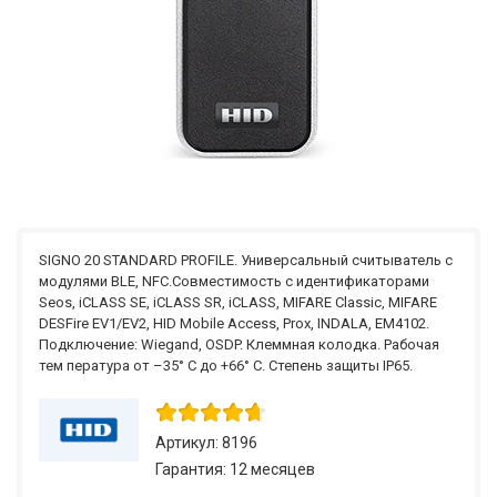
SIGNO 20 STANDARD PROFILE. Универсальный считыватель с
модулями BLE, NFC.Совместимость с идентификаторами
Seos, iCLASS SE, iCLASS SR, iCLASS, MIFARE Classic, MIFARE
DESFire EV1/EV2, HID Mobile Access, Prox, INDALA, EM4102.
Подключение: Wiegand, OSDP. Клеммная колодка. Рабочая
тем пература от –35° C до +66° C. Степень защиты IP65.
Артикул: 8196
Гарантия: 12 месяцев