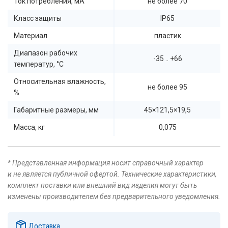
Ток потребления, мА
не более 70
Класс защиты
IP65
Материал
пластик
Диапазон рабочих
-35 .. +66
температур, °C
Относительная влажность,
не более 95
%
Габаритные размеры, мм
45×121,5×19,5
Масса, кг
0,075
* Представленная информация носит справочный характер
и не является публичной офертой. Технические характеристики,
комплект поставки или внешний вид изделия могут быть
изменены производителем без предварительного уведомления.
Доставка