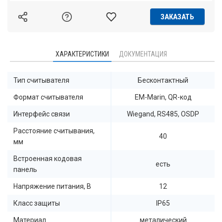
ЗАКАЗАТЬ
ХАРАКТЕРИСТИКИ
ДОКУМЕНТАЦИЯ
Тип считывателя
Бесконтактный
Формат считывателя
EM-Marin, QR-код
Интерфейс связи
Wiegand, RS485, OSDP
Расстояние считывания,
40
мм
Встроенная кодовая
есть
панель
Напряжение питания, В
12
Класс защиты
IP65
Материал
металический