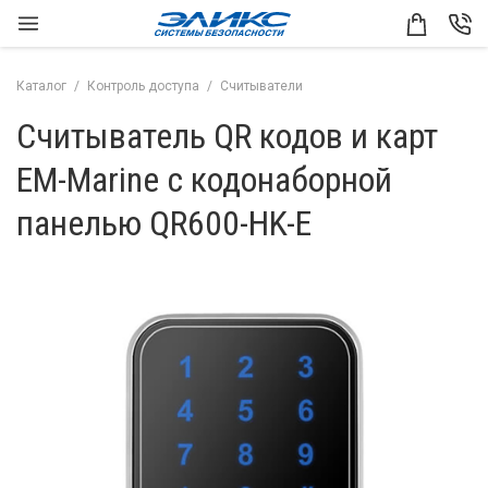
Каталог
Контроль доступа
Считыватели
Считыватель QR кодов и карт
EM-Marine с кодонаборной
панелью QR600-HK-E