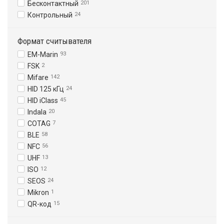
Бесконтактный
201
Контрольный
24
Формат считывателя
EM-Marin
93
FSK
2
Mifare
142
HID 125 кГц
24
HID iClass
45
Indala
20
COTAG
7
BLE
58
NFC
56
UHF
13
ISO
12
SEOS
24
Mikron
1
QR-код
15