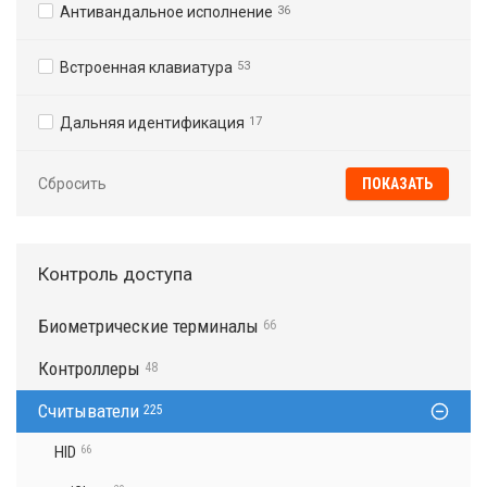
Антивандальное исполнение
36
Встроенная клавиатура
53
Дальняя идентификация
17
Сбросить
Контроль доступа
Биометрические терминалы
66
Контроллеры
48
Считыватели
225
HID
66