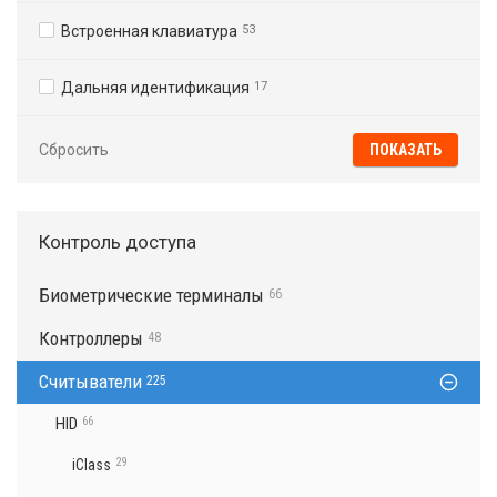
Встроенная клавиатура
53
Дальняя идентификация
17
Сбросить
Контроль доступа
Биометрические терминалы
66
Контроллеры
48
Считыватели
225
HID
66
29
iClass