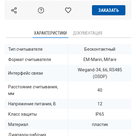
ЗАКАЗАТЬ
ХАРАКТЕРИСТИКИ
ДОКУМЕНТАЦИЯ
Тип считывателя
Бесконтактный
Формат считывателя
EM-Marin, Mifare
Wiegand-34, 66, RS485
Интерфейс связи
(OSDP)
Расстояние считывания,
40
мм
Напряжение питания, В
12
Класс защиты
IP65
Материал
пластик
Диапазон рабочих