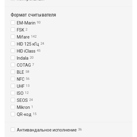
Формат считывателя
EM-Marin
93
FSK
2
Mifare
142
HID 125 кГц
24
HID iClass
45
Indala
20
COTAG
7
BLE
58
NFC
56
UHF
13
ISO
12
SEOS
24
Mikron
1
QR-код
15
Антивандальное исполнение
36