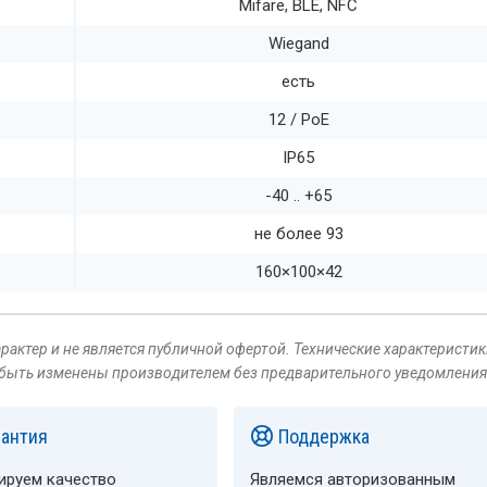
Mifare, BLE, NFC
Wiegand
есть
12 / PoE
IP65
-40 .. +65
не более 93
160×100×42
актер и не является публичной офертой. Технические характеристик
 быть изменены производителем без предварительного уведомления
рантия
Поддержка
ируем качество
Являемся авторизованным