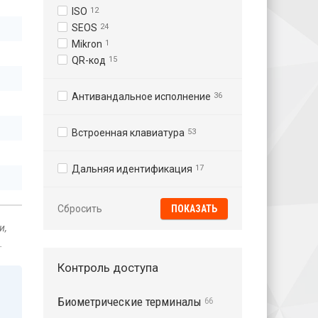
ISO
12
SEOS
24
Mikron
1
QR-код
15
Антивандальное исполнение
36
Встроенная клавиатура
53
Дальняя идентификация
17
Сбросить
и,
.
Контроль доступа
Биометрические терминалы
66