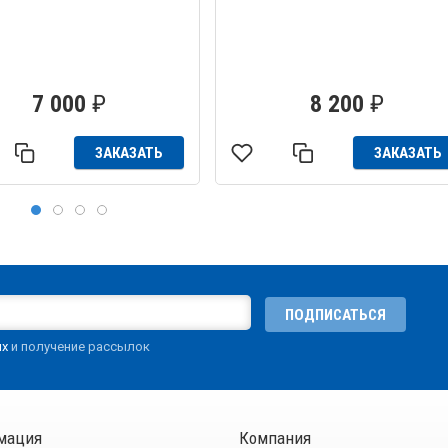
7 000
₽
8 200
₽
ЗАКАЗАТЬ
ЗАКАЗАТЬ
ПОДПИСАТЬСЯ
ых
и получение рассылок
мация
Компания