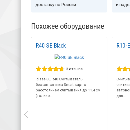
доставку по России
и над
Похожее оборудование
R40 SE Black
R10-E
3 отзыва
Iclass SE R40 Считыватель
Считыва
бесконтактных Smart-карт с
считыва
расстоянием считывания до 11.4 см
автоно
(только...
для...