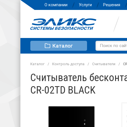
О компании
Услуги
Решения
Каталог
Каталог
Контроль доступа
Считыватели
C
Считыватель бесконта
CR-02TD BLACK