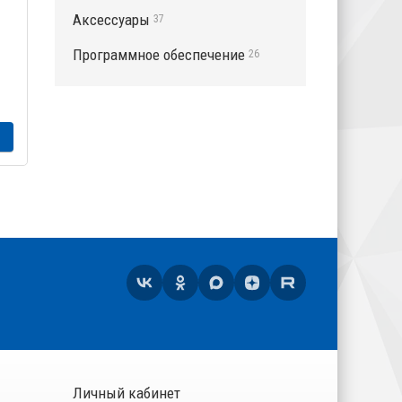
Аксессуары
37
Программное обеспечение
26
20 680
₽
2 
ЗАКАЗАТЬ
Личный кабинет