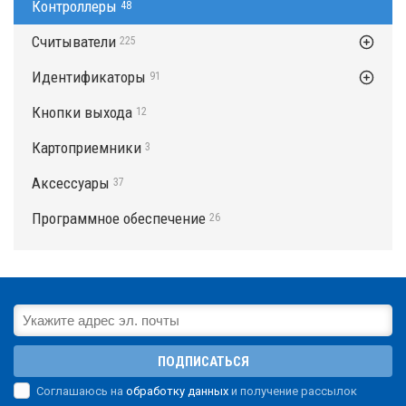
Контроллеры
48
Считыватели
225
Идентификаторы
91
Кнопки выхода
12
Картоприемники
3
Аксессуары
37
Программное обеспечение
26
ПОДПИСАТЬСЯ
Соглашаюсь на
обработку данных
и получение рассылок