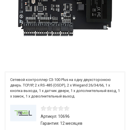
Сетевой контроллер С3-100 Plus на одну двухсторонюю
дверь. TCP/IP, 2 x RS-485 (OSDP), 2 x Wiegand 26/34/66, 1 x
кнопка выхода, 1 x датчик двери, 1 x дополнительный вход, 1
x замок, 1 x доволнительный выход.
Артикул: 10696
Гарантия: 12 месяцев