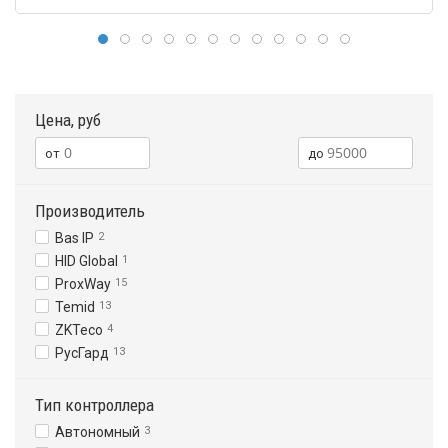
Цена, руб
Производитель
Bas IP
2
HID Global
1
ProxWay
15
Temid
13
ZKTeco
4
РусГард
13
Тип контроллера
Автономный
3