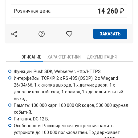
14 260
₽
Розничная цена
ЗАКАЗАТЬ
ОПИСАНИЕ
ХАРАКТЕРИСТИКИ
ДОКУМЕНТАЦИЯ
Функции: Push SDK, Webserver, Http/HTTPS.
Интерфейсы: TCP/IP, 2 x RS-485 (OSDP), 2 x Wiegand
26/34/66, 1 x кнопка выхода, 1 x датчик двери, 1 x
дополнительный вход, 1 x замок, 1 x доволнительный
выход.
Память: 100 000 карт, 100 000 QR кодов, 500 000 журнал
событий.
Питания: DC 12 В.
Особенности: Рассширенная вунтренняя память
устройств до 100 000 пользоватлей, Поддерживает