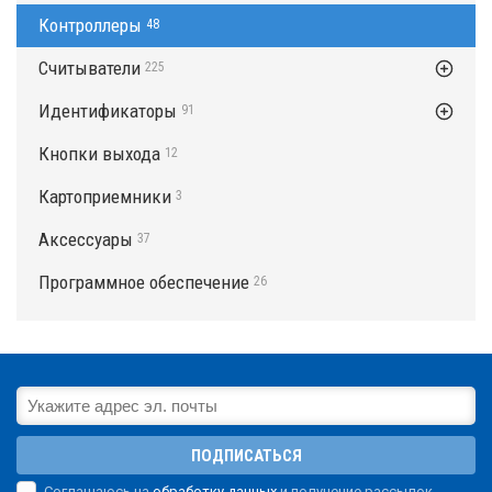
Контроллеры
48
Считыватели
225
Идентификаторы
91
Кнопки выхода
12
Картоприемники
3
Аксессуары
37
Программное обеспечение
26
ПОДПИСАТЬСЯ
Соглашаюсь на
обработку данных
и получение рассылок