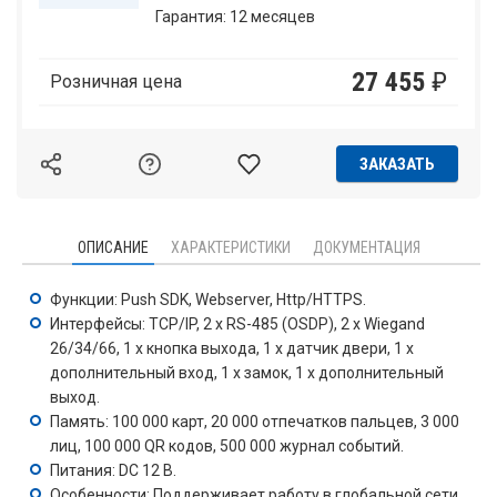
Гарантия: 12 месяцев
27 455
₽
Розничная цена
ЗАКАЗАТЬ
ОПИСАНИЕ
ХАРАКТЕРИСТИКИ
ДОКУМЕНТАЦИЯ
Функции: Push SDK, Webserver, Http/HTTPS.
Интерфейсы: TCP/IP, 2 x RS-485 (OSDP), 2 x Wiegand
26/34/66, 1 x кнопка выхода, 1 x датчик двери, 1 x
дополнительный вход, 1 x замок, 1 x дополнительный
выход.
Память: 100 000 карт, 20 000 отпечатков пальцев, 3 000
лиц, 100 000 QR кодов, 500 000 журнал событий.
Питания: DC 12 В.
Особенности: Поддерживает работу в глобальной сети