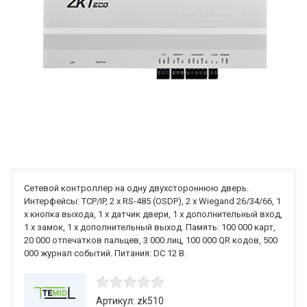
Сетевой контроллер на одну двухстороннюю дверь.
Интерфейсы: TCP/IP, 2 x RS-485 (OSDP), 2 x Wiegand 26/34/66, 1
x кнопка выхода, 1 x датчик двери, 1 x дополнительный вход,
1 x замок, 1 x дополнительный выход. Память: 100 000 карт,
20 000 отпечатков пальцев, 3 000 лиц, 100 000 QR кодов, 500
000 журнал событий. Питания: DC 12 В.
Артикул: zk510