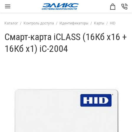
Каталог
Контроль доступа
Идентификаторы
Карты
HID
Смарт-карта iCLASS (16Кб x16 +
16Кб x1) iC-2004