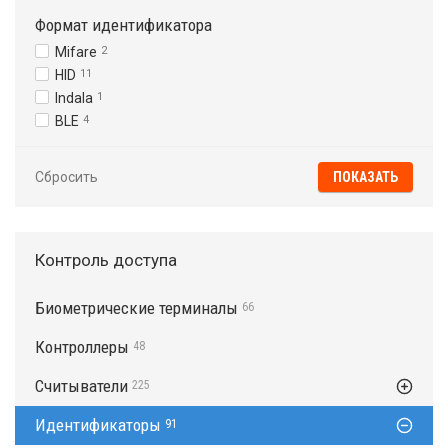
Формат идентификатора
Mifare
2
HID
11
Indala
1
BLE
4
Сбросить
Контроль доступа
Биометрические терминалы
66
Контроллеры
48
Считыватели
225
Идентификаторы
91