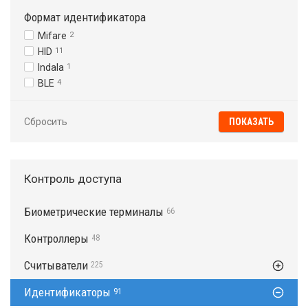
Формат идентификатора
Mifare
2
HID
11
Indala
1
BLE
4
Сбросить
Контроль доступа
Биометрические терминалы
66
Контроллеры
48
Считыватели
225
Идентификаторы
91