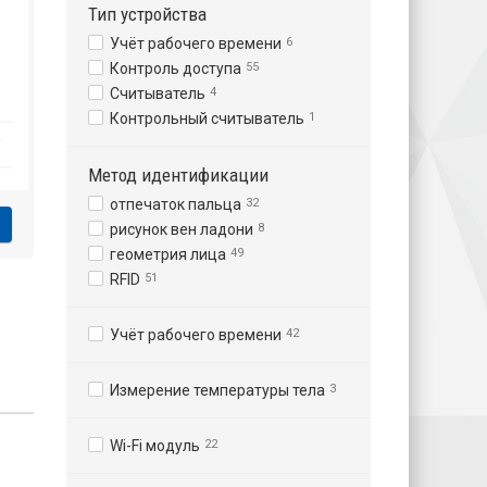
Тип устройства
Учёт рабочего времени
6
Контроль доступа
55
Считыватель
4
Контрольный считыватель
1
₽
Метод идентификации
отпечаток пальца
32
рисунок вен ладони
8
геометрия лица
49
RFID
51
Учёт рабочего времени
42
Измерение температуры тела
3
Wi-Fi модуль
22