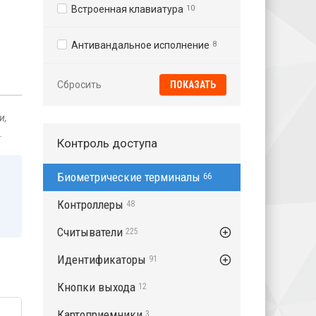
Встроенная клавиатура
10
Антивандальное исполнение
8
Сбросить
и,
.
Контроль доступа
Биометрические терминалы
66
Контроллеры
48
Считыватели
225
Идентификаторы
91
Кнопки выхода
12
Картоприемники
3