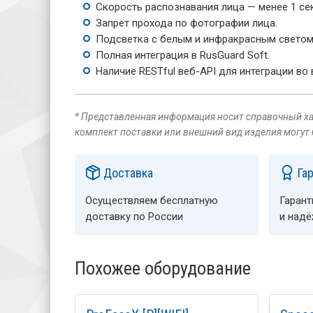
Скорость распознавания лица — менее 1 се
Запрет прохода по фотографии лица.
Подсветка с белым и инфракрасным светом
Полная интеграция в RusGuard Soft.
Наличие RESTful веб-API для интеграции во
* Представленная информация носит справочный хар
комплект поставки или внешний вид изделия могут
Доставка
Га
Осуществляем бесплатную
Гарант
доставку по России
и над
Похожее оборудование