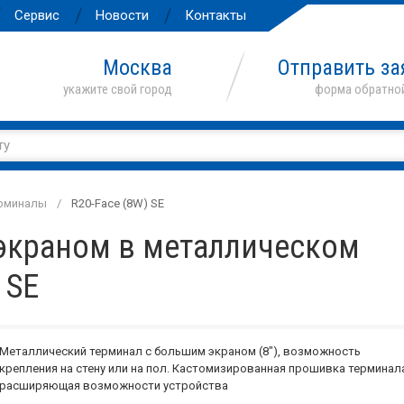
Сервис
Новости
Контакты
Москва
Отправить за
ерминалы
R20-Face (8W) SE
экраном в металлическом
 SE
Металлический терминал с большим экраном (8"), возможность
крепления на стену или на пол. Кастомизированная прошивка терминал
расширяющая возможности устройства