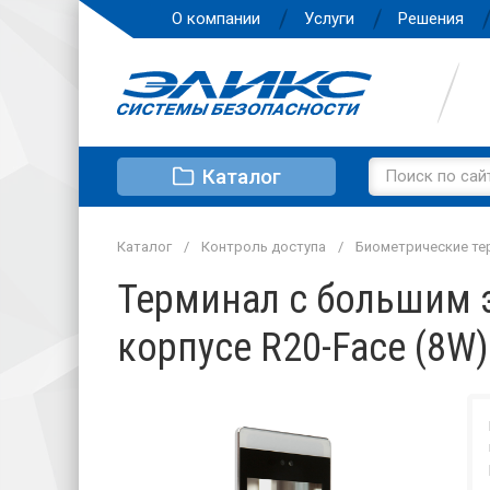
О компании
Услуги
Решения
Каталог
Каталог
Контроль доступа
Биометрические т
Терминал с большим 
корпусе R20-Face (8W)