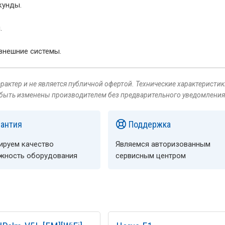
кунды.
.
 внешние системы.
актер и не является публичной офертой. Технические характеристик
 быть изменены производителем без предварительного уведомления
рантия
Поддержка
ируем качество
Являемся авторизованным
ёжность оборудования
сервисным центром