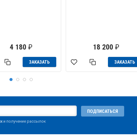
4 180
₽
18 200
₽
ЗАКАЗАТЬ
ЗАКАЗАТЬ
ПОДПИСАТЬСЯ
ых
и получение рассылок