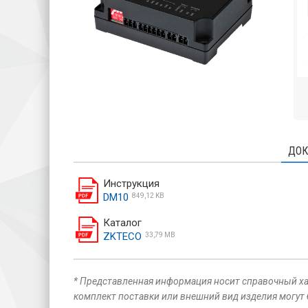
ДОК
Инструкция
DM10
849,12 KB
Каталог
ZKTECO
33,79 MB
* Представленная информация носит справочный хар
комплект поставки или внешний вид изделия могут