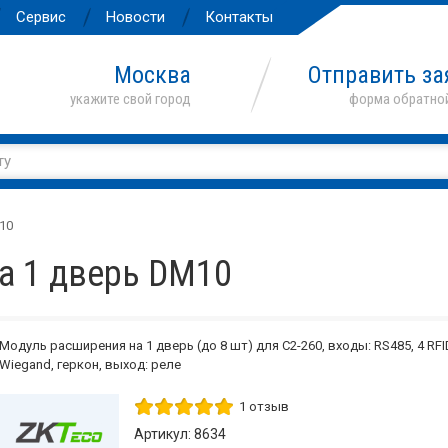
Сервис
Новости
Контакты
Москва
Отправить за
10
а 1 дверь DM10
Модуль расширения на 1 дверь (до 8 шт) для C2-260, входы: RS485, 4 RFI
Wiegand, геркон, выход: реле
1 отзыв
Артикул: 8634