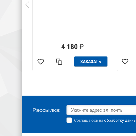
4 180
₽
ЗАКАЗАТЬ
Рассылка:
Соглашаюсь на
обработку данн