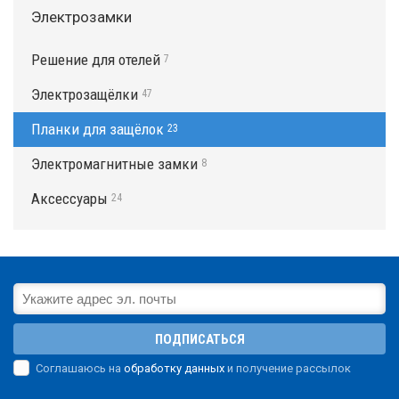
Электрозамки
Решение для отелей
7
Электрозащёлки
47
Планки для защёлок
23
Электромагнитные замки
8
Аксессуары
24
ПОДПИСАТЬСЯ
Соглашаюсь на
обработку данных
и получение рассылок