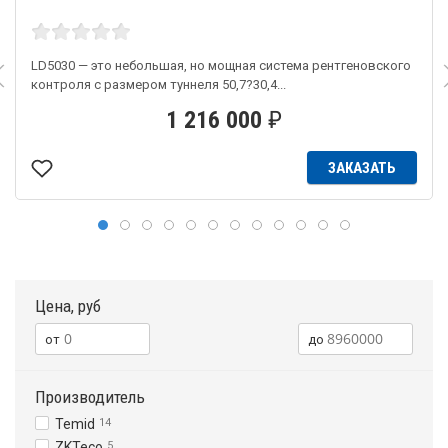
LD5030 — это небольшая, но мощная система рентгеновского
контроля с размером туннеля 50,7?30,4...
1 216 000
₽
ЗАКАЗАТЬ
Цена, руб
Производитель
Temid
14
ZKTeco
5