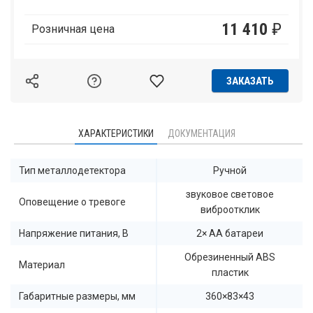
11 410
₽
Розничная цена
ЗАКАЗАТЬ
ХАРАКТЕРИСТИКИ
ДОКУМЕНТАЦИЯ
Тип металлодетектора
Ручной
звуковое световое
Оповещение о тревоге
виброотклик
Напряжение питания, В
2× AA батареи
Обрезиненный ABS
Материал
пластик
Габаритные размеры, мм
360×83×43