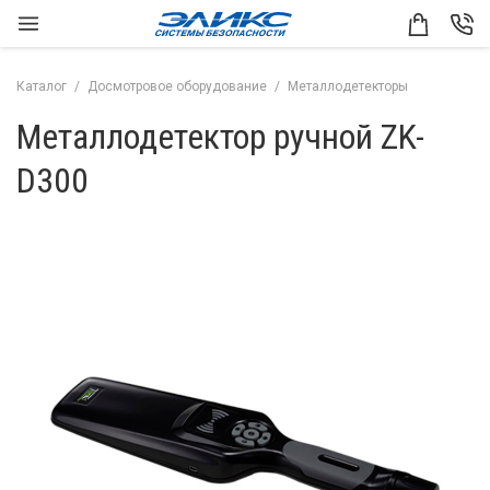
Каталог
Досмотровое оборудование
Металлодетекторы
Металлодетектор ручной ZK-
D300