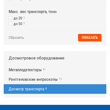
Макс. вес транспорта, тонн
до 20
1
до 50
1
Сбросить
Досмотровое оборудование
Металлодетекторы
41
Рентгеновские интроскопы
19
Досмотр транспорта
4