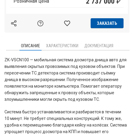
2 737 000
₽
Розничная цена
ЗАКАЗАТЬ
ОПИСАНИЕ
ХАРАКТЕРИСТИКИ
ДОКУМЕНТАЦИЯ
ZK-VSCN100 — мобильная система досмотра днища авто для
выявления скрытых провозимых под кузовом объектов. При
пересечении ТС детектора система производит съёмку
днища в высоком разрешении. Полученное изображение
появляется на мониторе компьютера. Помогает оператору
обнаружить запрещенные к провозу объекты, которые
злоумышленники могли скрыть под кузовом ТС.
Система быстро устанавливается и разбирается в течении
10 минут. Не требует специальных конструкций. К тому же,
удобна к перемещению благодаря кейсу на колёсах. Система
упрощает процесс досмотра на КПП и повышает его