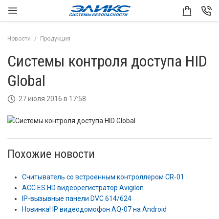
Новости
Продукция
Системы контроля доступа HID
Global
27 июля 2016 в 17:58
Похожие новости
Считыватель со встроенным контроллером CR-01
ACC ES HD видеорегистратор Avigilon
IP-вызывные панели DVC 614/624
Новинка! IP видеодомофон AQ-07 на Android