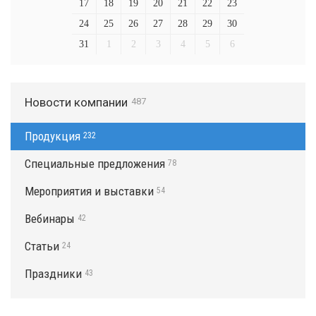
17
18
19
20
21
22
23
24
25
26
27
28
29
30
31
1
2
3
4
5
6
Новости компании
487
Продукция
232
Специальные предложения
78
Мероприятия и выставки
54
Вебинары
42
Статьи
24
Праздники
43