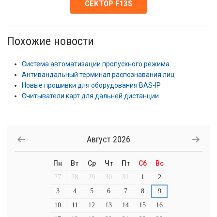
СЕКТОР F13S
Похожие новости
Система автоматизации пропускного режима
Антивандальный терминал распознавания лиц
Новые прошивки для оборудования BAS-IP
Считыватели карт для дальней дистанции
Август
2026
Пн
Вт
Ср
Чт
Пт
Сб
Вс
27
28
29
30
31
1
2
3
4
5
6
7
8
9
10
11
12
13
14
15
16