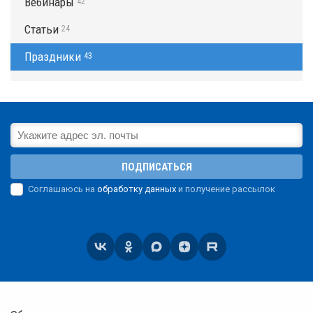
Вебинары
42
Статьи
24
Праздники
43
ПОДПИСАТЬСЯ
Соглашаюсь на
обработку данных
и получение рассылок