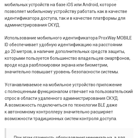
мобильных устройств на базе iOS или Android, которое
позволяет мобильному устройству работать как в качестве
идентификатора доступа, так и в качестве платформы для
администрирования СКУД.
Использование мобильного идентификатора ProxWay MOBILE
ID обеспечивает удобную идентификацию на расстоянии
до 20 метров, а наличие дополнительных средств защиты,
которыми пользуется большинство владельцев смартфонов,
вроде кода разблокировки экрана или биометрии,
значительно повышает уровень безопасности системы.
Устанавливаемое на мобильное устройство приложение
с полноценным функционалом отвечает на пользовательский
спрос в области удаленного администрирования СКУД.
А возможность подключиться по технологии BLE даже
к автономному контроллеру значительно расширяет
возможности традиционных систем контроля доступа.
При этом стоимость оборудования минимальна, а для